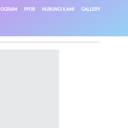
ROGRAM
PPDB
HUBUNGI KAMI
GALLERY