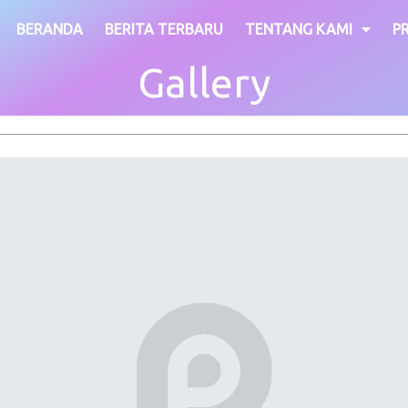
BERANDA
BERITA TERBARU
TENTANG KAMI
P
Gallery