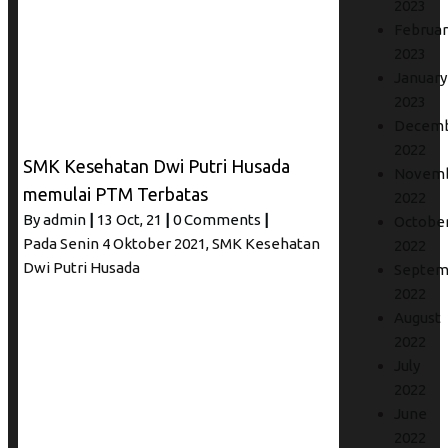
2023
Februar
2023
January
2023
Decem
2022
SMK Kesehatan Dwi Putri Husada
Novem
memulai PTM Terbatas
2022
By
admin
|
13
Oct, 21
|
0 Comments
|
Octobe
Pada Senin 4 Oktober 2021, SMK Kesehatan
2022
Dwi Putri Husada
Septem
2022
August
2022
July
2022
June
2022