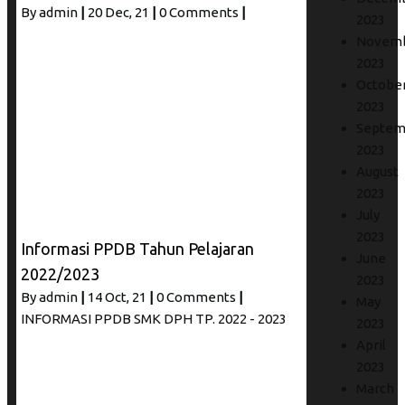
By
admin
|
20
Dec, 21
|
0 Comments
|
2023
Novem
2023
Octobe
2023
Septem
2023
August
2023
July
2023
Informasi PPDB Tahun Pelajaran
June
2022/2023
2023
By
admin
|
14
Oct, 21
|
0 Comments
|
May
INFORMASI PPDB SMK DPH TP. 2022 - 2023
2023
April
2023
March