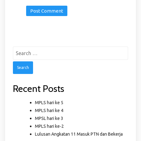
Search
for:
Recent Posts
MPLS hari ke 5
MPLS hari ke 4
MPSL hari ke 3
MPLS hari ke-2
Lulusan Angkatan 11 Masuk PTN dan Bekerja