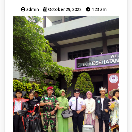
admin
October 29, 2022
4:23 am