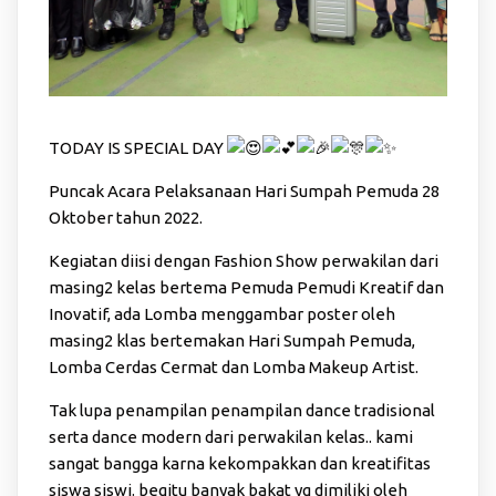
TODAY IS SPECIAL DAY
Puncak Acara Pelaksanaan Hari Sumpah Pemuda 28
Oktober tahun 2022.
Kegiatan diisi dengan Fashion Show perwakilan dari
masing2 kelas bertema Pemuda Pemudi Kreatif dan
Inovatif, ada Lomba menggambar poster oleh
masing2 klas bertemakan Hari Sumpah Pemuda,
Lomba Cerdas Cermat dan Lomba Makeup Artist.
Tak lupa penampilan penampilan dance tradisional
serta dance modern dari perwakilan kelas.. kami
sangat bangga karna kekompakkan dan kreatifitas
siswa
siswi. begitu banyak bakat yg dimiliki oleh