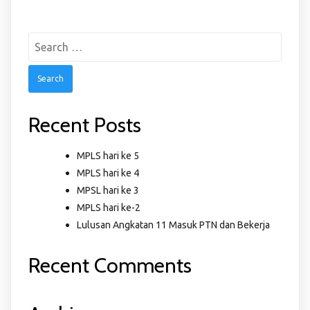
Search
for:
Recent Posts
MPLS hari ke 5
MPLS hari ke 4
MPSL hari ke 3
MPLS hari ke-2
Lulusan Angkatan 11 Masuk PTN dan Bekerja
Recent Comments