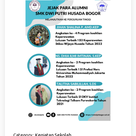
Category :
Kegiatan Sekolah