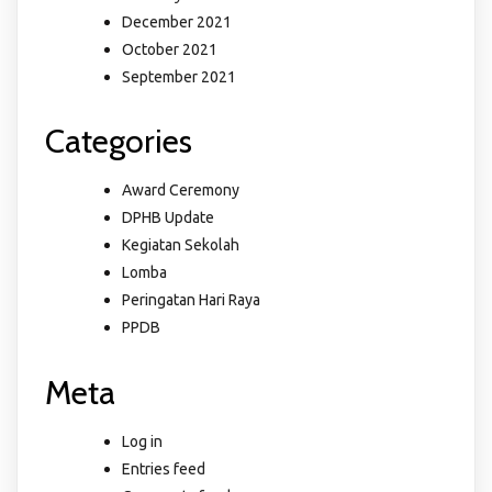
December 2021
October 2021
September 2021
Categories
Award Ceremony
DPHB Update
Kegiatan Sekolah
Lomba
Peringatan Hari Raya
PPDB
Meta
Log in
Entries feed