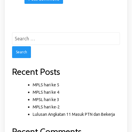
Search
for:
Recent Posts
MPLS hari ke 5
MPLS hari ke 4
MPSL hari ke 3
MPLS hari ke-2
Lulusan Angkatan 11 Masuk PTN dan Bekerja
Recent Comments