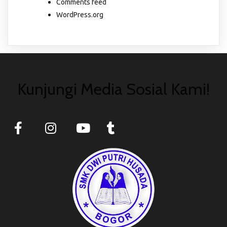
Comments feed
WordPress.org
Kunjungi Media Sosial Kami!