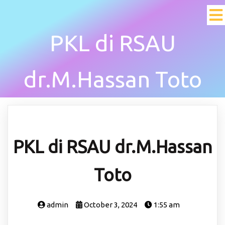
PKL di RSAU
dr.M.Hassan Toto
PKL di RSAU dr.M.Hassan
Toto
admin
October 3, 2024
1:55 am