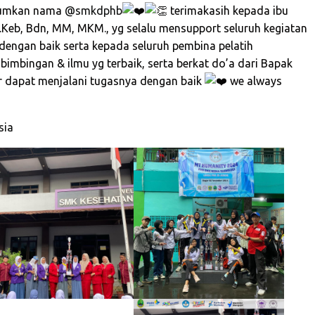
arumkan nama
@smkdphb
terimakasih kepada ibu
S.Keb, Bdn, MM, MKM., yg selalu mensupport seluruh kegiatan
dengan baik serta kepada seluruh pembina pelatih
mbingan & ilmu yg terbaik, serta berkat do’a dari Bapak
 dapat menjalani tugasnya dengan baik
we always
sia