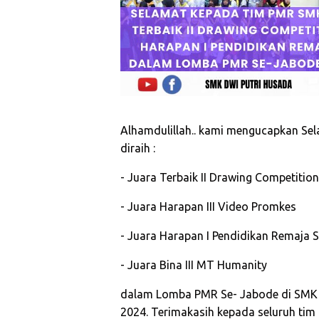
Alhamdulillah.. kami mengucapkan Se
diraih :
- Juara Terbaik II Drawing Competitio
- Juara Harapan III Video Promkes
- Juara Harapan I Pendidikan Remaja 
- Juara Bina III MT Humanity
dalam Lomba PMR Se- Jabode di SMK 
2024. Terimakasih kepada seluruh tim