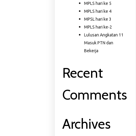
MPLS hari ke 5
MPLS hari ke 4
MPSL hari ke 3
MPLS hari ke-2
Lulusan Angkatan 11
Masuk PTN dan
Bekerja
Recent
Comments
Archives