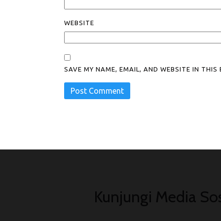
WEBSITE
SAVE MY NAME, EMAIL, AND WEBSITE IN THI
Kunjungi Media Sos