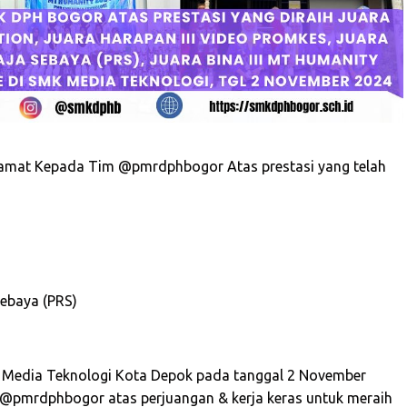
lamat Kepada Tim @pmrdphbogor Atas prestasi yang telah
n
Sebaya (PRS)
Media Teknologi Kota Depok pada tanggal 2 November
 @pmrdphbogor atas perjuangan & kerja keras untuk meraih