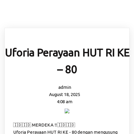
RI KE – 80
Uforia Perayaan HUT RI KE
– 80
admin
August 18, 2025
4:08 am
🇮🇩🇮🇩 MERDEKA ‼️🇮🇩🇮🇩
Uforia Perayaan HUT RI KE - 80 dengan mengusung