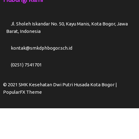
Jl. Sholeh Iskandar No. 50, Kayu Manis, Kota Bogor, Jawa
Barat, Indonesia
kontak@smkdphbogor.sch.id
(0251) 7541701
© 2021 SMK Kesehatan Dwi Putri Husada Kota Bogor |
PopularFX Theme