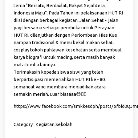
tema “Bersatu, Berdaulat, Rakyat Sejahtera,
Indonesia Maju”. Pada Tahun ini pelaksanaan HUT RI
diisi dengan berbagai kegiatan, Jalan Sehat ~ jalan
pagi bersama sebagai pembuka untuk Perayaan
HUT RI, dilanjutkan dengan Perlombaan Hias Kue
nampan tradisional & menu bekal makan sehat,
cosplay tokoh pahlawan kesehatan serta membuat
karya biografi untuk mading, serta masih banyak
mata lomba lainnya.
Terimakasih kepada siswa siswi yang telah
berpartisipasi memeriahkan HUT RI ke - 80,
semangat yang membara menjadikan acara
semakin meriah. Luar biasaaa😍❤️‍🔥
https://www.facebook.com/smkkesdph/posts/pfbid0
Category :
Kegiatan Sekolah