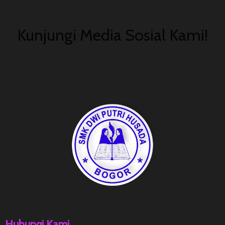
Kunjungi Media Sosial Kami!
Hubungi Kami