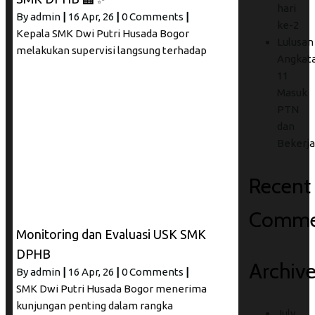
hari
By
admin
|
16
Apr, 26
|
0 Comments
|
ke-2
Kepala SMK Dwi Putri Husada Bogor
Lulusan
melakukan supervisi langsung terhadap
Angkat
11
Masuk
PTN
dan
Bekerja
Recent
Comme
Monitoring dan Evaluasi USK SMK
DPHB
Archiv
By
admin
|
16
Apr, 26
|
0 Comments
|
SMK Dwi Putri Husada Bogor menerima
kunjungan penting dalam rangka
July