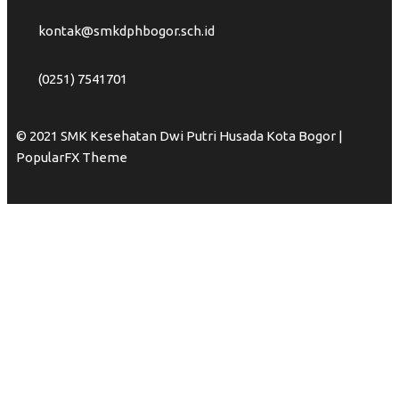
kontak@smkdphbogor.sch.id
(0251) 7541701
© 2021 SMK Kesehatan Dwi Putri Husada Kota Bogor |
PopularFX Theme