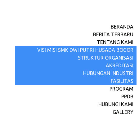
BERANDA
BERITA TERBARU
TENTANG KAMI
VISI MISI SMK DWI PUTRI HUSADA BOGOR
STRUKTUR ORGANISASI
AKREDITASI
HUBUNGAN INDUSTRI
FASILITAS
PROGRAM
PPDB
HUBUNGI KAMI
GALLERY
Gelar Karya Siswa P5