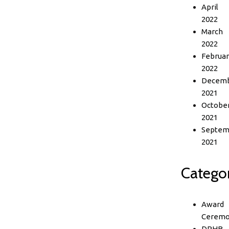
April
2022
March
2022
Februar
2022
Decem
2021
Octobe
2021
Septem
2021
Categor
Award
Ceremo
DPHB