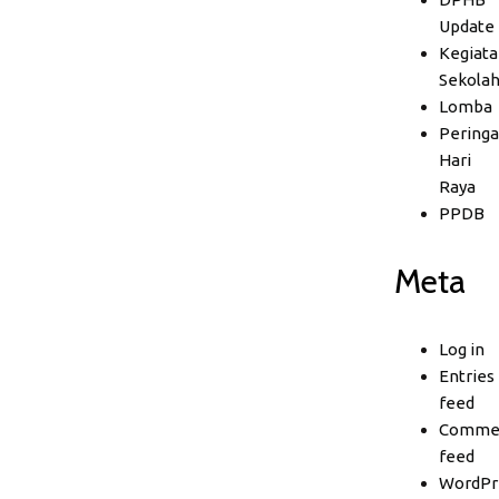
Update
Kegiata
Sekola
Lomba
Peringa
Hari
Raya
PPDB
Meta
Log in
Entries
feed
Comme
feed
WordPr