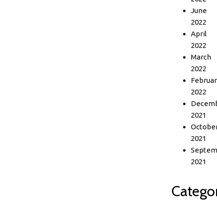
June
2022
April
2022
March
2022
Februar
2022
Decem
2021
Octobe
2021
Septem
2021
Categor