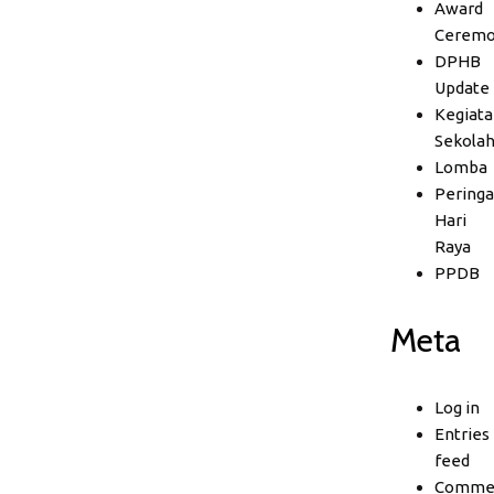
Award
Ceremo
DPHB
Update
Kegiata
Sekola
Lomba
Peringa
Hari
Raya
PPDB
Meta
Log in
Entries
feed
Comme