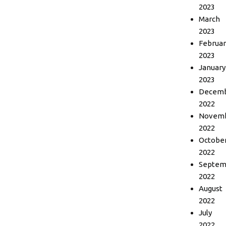
2023
March
2023
Februar
2023
January
2023
Decem
2022
Novem
2022
Octobe
2022
Septem
2022
August
2022
July
2022